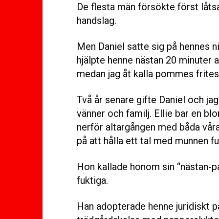
De flesta män försökte först låtsa
handslag.
Men Daniel satte sig på hennes 
hjälpte henne nästan 20 minuter a
medan jag åt kalla pommes frites
Två år senare gifte Daniel och ja
vänner och familj. Ellie bar en b
nerför altargången med båda våra
på att hålla ett tal med munnen fu
Hon kallade honom sin “nästan-pa
fuktiga.
Han adopterade henne juridiskt p