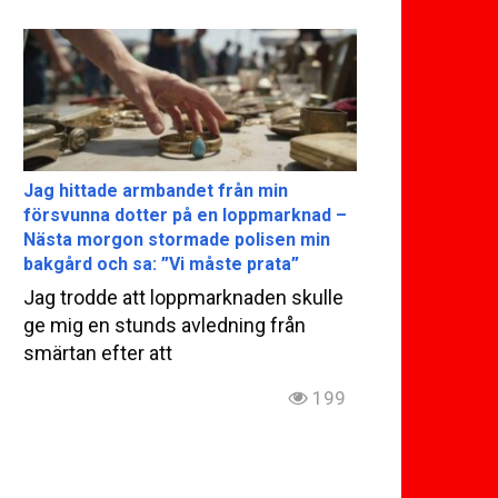
Jag hittade armbandet från min
försvunna dotter på en loppmarknad –
Nästa morgon stormade polisen min
bakgård och sa: ”Vi måste prata”
Jag trodde att loppmarknaden skulle
ge mig en stunds avledning från
smärtan efter att
199