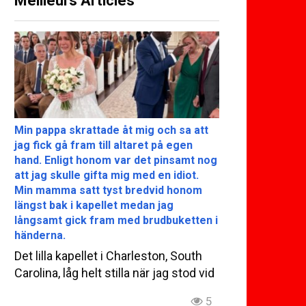
Meilleurs Articles
Min pappa skrattade åt mig och sa att
jag fick gå fram till altaret på egen
hand. Enligt honom var det pinsamt nog
att jag skulle gifta mig med en idiot.
Min mamma satt tyst bredvid honom
längst bak i kapellet medan jag
långsamt gick fram med brudbuketten i
händerna.
Det lilla kapellet i Charleston, South
Carolina, låg helt stilla när jag stod vid
5