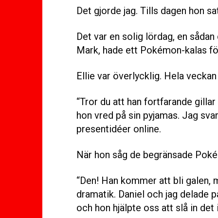
Det gjorde jag. Tills dagen hon sa
Det var en solig lördag, en sådan 
Mark, hade ett Pokémon-kalas för 
Ellie var överlycklig. Hela vecka
“Tror du att han fortfarande gil
hon vred på sin pyjamas. Jag svar
presentidéer online.
När hon såg de begränsade Poké
“Den! Han kommer att bli galen, 
dramatik. Daniel och jag delade p
och hon hjälpte oss att slå in det