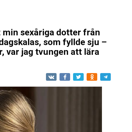
 min sexåriga dotter från
agskalas, som fyllde sju –
, var jag tvungen att lära