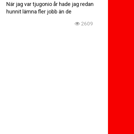
När jag var tjugonio år hade jag redan
hunnit lämna fler jobb än de
2609