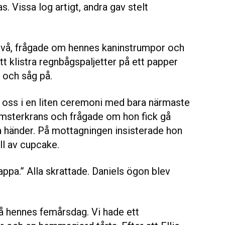
s. Vissa log artigt, andra gav stelt
nivå, frågade om hennes kaninstrumpor och
tt klistra regnbågspaljetter på ett papper
 och såg på.
g oss i en liten ceremoni med bara närmaste
lomsterkrans och frågade om hon fick gå
 händer. På mottagningen insisterade hon
ll av cupcake.
ppa.” Alla skrattade. Daniels ögon blev
å hennes femårsdag. Vi hade ett