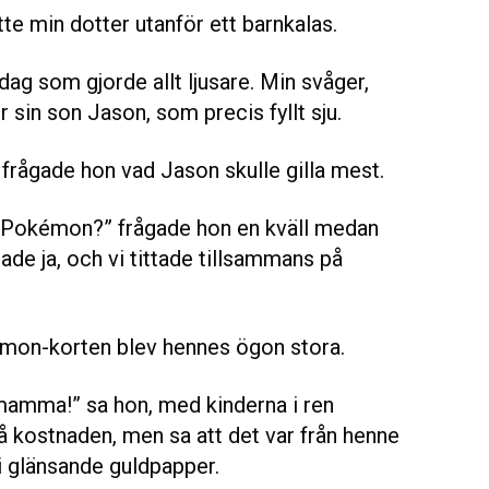
tte min dotter utanför ett barnkalas.
dag som gjorde allt ljusare. Min svåger,
sin son Jason, som precis fyllt sju.
n frågade hon vad Jason skulle gilla mest.
lar Pokémon?” frågade hon en kväll medan
ade ja, och vi tittade tillsammans på
mon-korten blev hennes ögon stora.
mamma!” sa hon, med kinderna i ren
å kostnaden, men sa att det var från henne
 i glänsande guldpapper.