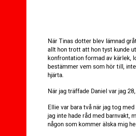
När Tinas dotter blev lämnad gråt
allt hon trott att hon tyst kunde
konfrontation formad av kärlek, lo
bestämmer vem som hör till, inte 
hjärta.
När jag träffade Daniel var jag 2
Ellie var bara två när jag tog me
jag inte hade råd med barnvakt, me
någon som kommer älska mig helt