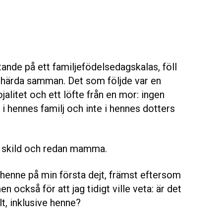
ande på ett familjefödelsedagskalas, föll
 uthärda samman. Det som följde var en
jalitet och ett löfte från en mor: ingen
i hennes familj och inte i hennes dotters
8, skild och redan mamma.
d henne på min första dejt, främst eftersom
n också för att jag tidigt ville veta: är det
, inklusive henne?