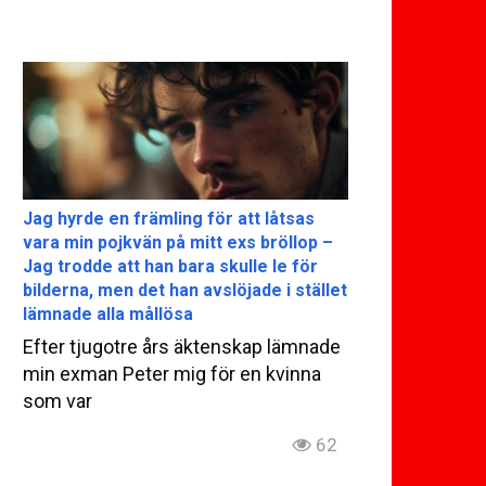
Jag hyrde en främling för att låtsas
vara min pojkvän på mitt exs bröllop –
Jag trodde att han bara skulle le för
bilderna, men det han avslöjade i stället
lämnade alla mållösa
Efter tjugotre års äktenskap lämnade
min exman Peter mig för en kvinna
som var
62