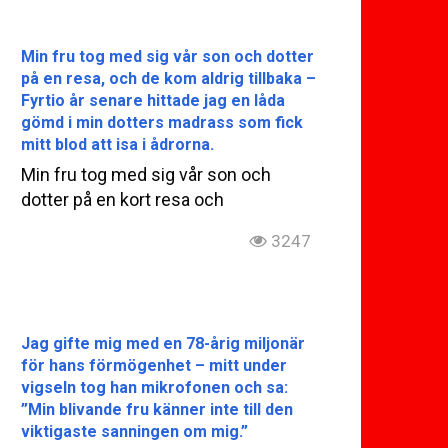
Min fru tog med sig vår son och dotter
på en resa, och de kom aldrig tillbaka –
Fyrtio år senare hittade jag en låda
gömd i min dotters madrass som fick
mitt blod att isa i ådrorna.
Min fru tog med sig vår son och
dotter på en kort resa och
3247
Jag gifte mig med en 78-årig miljonär
för hans förmögenhet – mitt under
vigseln tog han mikrofonen och sa:
”Min blivande fru känner inte till den
viktigaste sanningen om mig.”