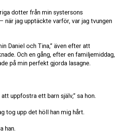
iga dotter från min systersons
– när jag upptäckte varför, var jag tvungen
n Daniel och Tina,” även efter att
nade. Och en gång, efter en familjemiddag,
ade på min perfekt gjorda lasagne.
 att uppfostra ett barn själv,” sa hon.
ag tog upp det höll han mig hårt.
sa han.