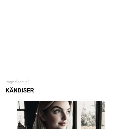
Page d'accueil
KÄNDISER