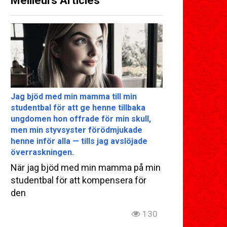
Meilleurs Articles
Jag bjöd med min mamma till min
studentbal för att ge henne tillbaka
ungdomen hon offrade för min skull,
men min styvsyster förödmjukade
henne inför alla — tills jag avslöjade
överraskningen.
När jag bjöd med min mamma på min
studentbal för att kompensera för
den
130