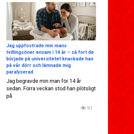
Jag uppfostrade min mans
tvillingsöner ensam i 14 år – så fort de
började på universitetet knackade han
på vår dörr och lämnade mig
paralyserad
Jag begravde min man för 14 år
sedan. Förra veckan stod han plötsligt
på
91