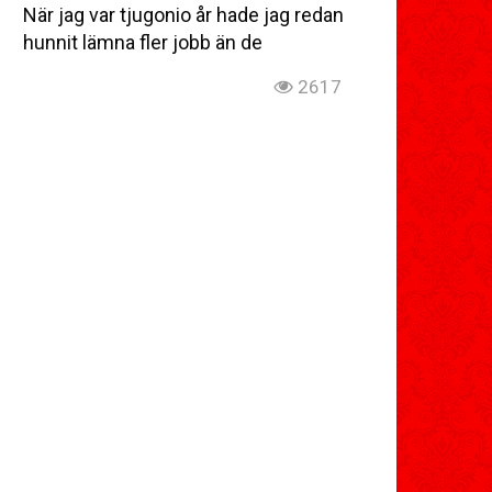
När jag var tjugonio år hade jag redan
hunnit lämna fler jobb än de
2617