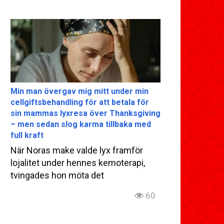
Min man övergav mig mitt under min
cellgiftsbehandling för att betala för
sin mammas lyxresa över Thanksgiving
– men sedan slog karma tillbaka med
full kraft
När Noras make valde lyx framför
lojalitet under hennes kemoterapi,
tvingades hon möta det
60