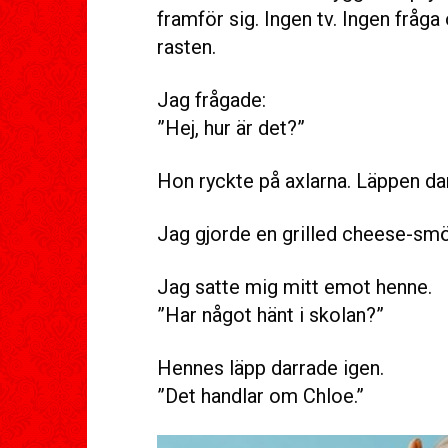
framför sig. Ingen tv. Ingen fråg
rasten.
Jag frågade:
”Hej, hur är det?”
Hon ryckte på axlarna. Läppen da
Jag gjorde en grilled cheese-smö
Jag satte mig mitt emot henne.
”Har något hänt i skolan?”
Hennes läpp darrade igen.
”Det handlar om Chloe.”