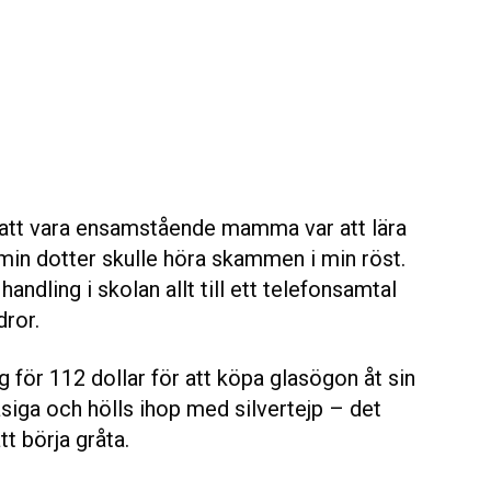
 att vara ensamstående mamma var att lära
t min dotter skulle höra skammen i min röst.
andling i skolan allt till ett telefonsamtal
dror.
 för 112 dollar för att köpa glasögon åt sin
siga och hölls ihop med silvertejp – det
t börja gråta.