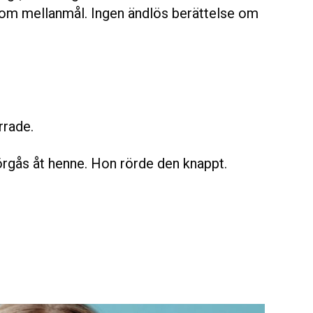
a om mellanmål. Ingen ändlös berättelse om
rrade.
rgås åt henne. Hon rörde den knappt.