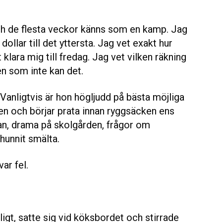
de flesta veckor känns som en kamp. Jag
dollar till det yttersta. Jag vet exakt hur
klara mig till fredag. Jag vet vilken räkning
en som inte kan det.
Vanligtvis är hon högljudd på bästa möjliga
n och börjar prata innan ryggsäcken ens
olan, drama på skolgården, frågor om
unnit smälta.
var fel.
ligt, satte sig vid köksbordet och stirrade