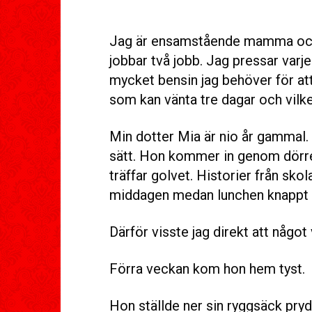
Jag är ensamstående mamma och 
jobbar två jobb. Jag pressar varje 
mycket bensin jag behöver för att 
som kan vänta tre dagar och vilk
Min dotter Mia är nio år gammal. 
sätt. Hon kommer in genom dörre
träffar golvet. Historier från sk
middagen medan lunchen knappt h
Därför visste jag direkt att något 
Förra veckan kom hon hem tyst.
Hon ställde ner sin ryggsäck pryd