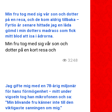
Min fru tog med sig vår son och dotter
på en resa, och de kom aldrig tillbaka –
Fyrtio år senare hittade jag en låda
gömd i min dotters madrass som fick
mitt blod att isa i ådrorna.
Min fru tog med sig vår son och
dotter på en kort resa och
3248
Jag gifte mig med en 78-årig miljonär
för hans förmögenhet – mitt under
vigseln tog han mikrofonen och sa:
”Min blivande fru känner inte till den
viktigaste sanningen om mig.”