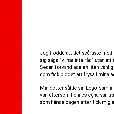
Jag trodde att det svåraste med
sig säga ”vi har inte råd” utan at
Sedan förvandlade en liten vänlig h
som fick blodet att frysa i mina å
Min dotter sålde sin Lego-samling
vän eftersom hennes egna var tra
som hände dagen efter fick mig at