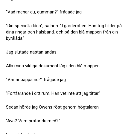
”Vad menar du, gumman?” frågade jag.
”Din speciella låda”, sa hon. ”I garderoben. Han tog bilder på
dina ringar och halsband, och på den blå mappen från din
byrålåda.”
Jag slutade nästan andas.
Alla mina viktiga dokument låg i den blå mappen.
”Var är pappa nu?” frågade jag.
”Fortfarande i ditt rum. Han vet inte att jag tittar.”
Sedan hörde jag Owens röst genom högtalaren.
”Ava? Vem pratar du med?”