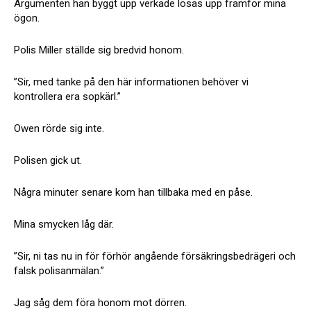
Argumenten han byggt upp verkade lösas upp framför mina
ögon.
Polis Miller ställde sig bredvid honom.
”Sir, med tanke på den här informationen behöver vi
kontrollera era sopkärl.”
Owen rörde sig inte.
Polisen gick ut.
Några minuter senare kom han tillbaka med en påse.
Mina smycken låg där.
”Sir, ni tas nu in för förhör angående försäkringsbedrägeri och
falsk polisanmälan.”
Jag såg dem föra honom mot dörren.