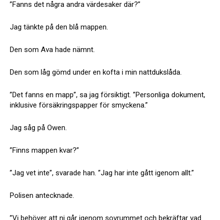
”Fanns det några andra värdesaker där?”
Jag tänkte på den blå mappen.
Den som Ava hade nämnt.
Den som låg gömd under en kofta i min nattdukslåda.
”Det fanns en mapp”, sa jag försiktigt. ”Personliga dokument,
inklusive försäkringspapper för smyckena.”
Jag såg på Owen.
”Finns mappen kvar?”
”Jag vet inte”, svarade han. ”Jag har inte gått igenom allt.”
Polisen antecknade.
”Vi behöver att ni går igenom sovrummet och bekräftar vad