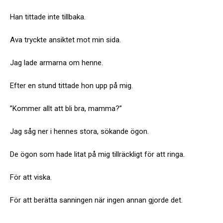
Han tittade inte tillbaka.
Ava tryckte ansiktet mot min sida.
Jag lade armarna om henne.
Efter en stund tittade hon upp på mig.
”Kommer allt att bli bra, mamma?”
Jag såg ner i hennes stora, sökande ögon.
De ögon som hade litat på mig tillräckligt för att ringa.
För att viska.
För att berätta sanningen när ingen annan gjorde det.