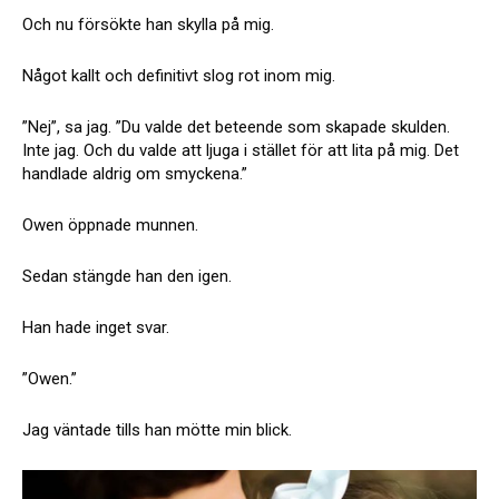
Och nu försökte han skylla på mig.
Något kallt och definitivt slog rot inom mig.
”Nej”, sa jag. ”Du valde det beteende som skapade skulden.
Inte jag. Och du valde att ljuga i stället för att lita på mig. Det
handlade aldrig om smyckena.”
Owen öppnade munnen.
Sedan stängde han den igen.
Han hade inget svar.
”Owen.”
Jag väntade tills han mötte min blick.