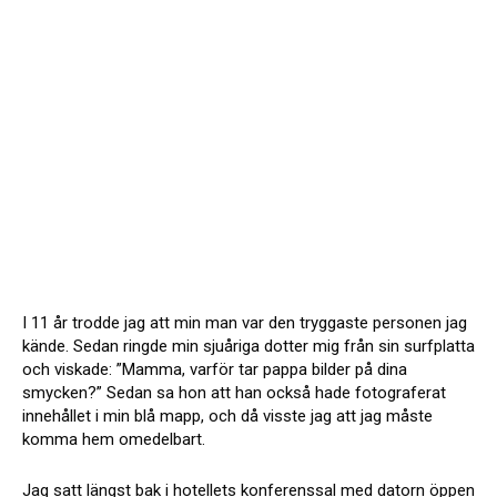
I 11 år trodde jag att min man var den tryggaste personen jag
kände. Sedan ringde min sjuåriga dotter mig från sin surfplatta
och viskade: ”Mamma, varför tar pappa bilder på dina
smycken?” Sedan sa hon att han också hade fotograferat
innehållet i min blå mapp, och då visste jag att jag måste
komma hem omedelbart.
Jag satt längst bak i hotellets konferenssal med datorn öppen