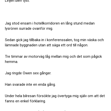
Linjen blev tyst.
Jag stod ensam i hotellkorridoren en lång stund medan
lysrören surrade ovanför mig.
Sedan gick jag tillbaka in i konferenssalen, tog min väska och
lämnade byggnaden utan att säga ett ord till någon.
Tre timmar av motorväg låg mellan mig och det som pågick
hemma.
Jag ringde Owen sex gånger.
Han svarade inte en enda gång.
Under hela bilresan försökte jag övertyga mig själv om att det
fanns en enkel förklaring.