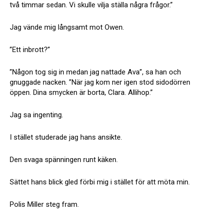
två timmar sedan. Vi skulle vilja ställa några frågor.”
Jag vände mig långsamt mot Owen.
”Ett inbrott?”
”Någon tog sig in medan jag nattade Ava”, sa han och
gnuggade nacken. ”När jag kom ner igen stod sidodörren
öppen. Dina smycken är borta, Clara. Allihop.”
Jag sa ingenting.
I stället studerade jag hans ansikte.
Den svaga spänningen runt käken.
Sättet hans blick gled förbi mig i stället för att möta min.
Polis Miller steg fram.