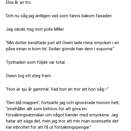
Elva år av tro.
Och nu såg jag äntligen vad som fanns bakom fasaden.
Jag vände mig mot polis Miller.
”Min dotter berättade just att Owen lade mina smycken i en
påse innan ni kom hit. Sedan gömde han dem i soporna.”
Tystnaden som följde var total.
Owen tog ett steg fram.
”Hon är sju år gammal. Vad hon än tror att hon såg—”
”Den blå mappen”, fortsatte jag och ignorerade honom helt,
”innehåller allt som behövs för att göra en
försäkringsanmälan om något händer med smyckena. Jag
hatar att säga det, men jag tror att min man iscensatte det
här inbrottet för att få ut försäkringspengar.”