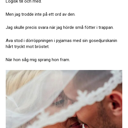
Logisk till och med.
Men jag trodde inte på ett ord av den.
Jag skulle precis svara när jag hörde små fötter i trappan.
Ava stod i dörröppningen i pyjamas med sin gosedjurskanin
hårt tryckt mot bröstet.
När hon såg mig sprang hon fram.