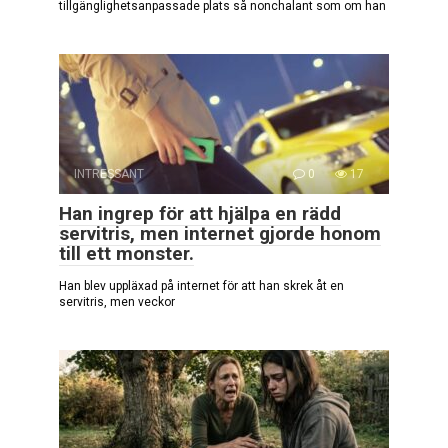
tillgänglighetsanpassade plats så nonchalant som om han
INTRESSANT
0
17
Han ingrep för att hjälpa en rädd
servitris, men internet gjorde honom
till ett monster.
Han blev uppläxad på internet för att han skrek åt en
servitris, men veckor