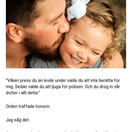
”Vilken press du än levde under valde du att inte berätta för
mig. Sedan valde du att ljuga för polisen. Och du drog in vår
dotter i allt detta.”
Orden träffade honom.
Jag såg det.