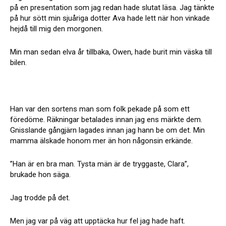
på en presentation som jag redan hade slutat läsa. Jag tänkte
på hur sött min sjuåriga dotter Ava hade lett när hon vinkade
hejdå till mig den morgonen.
Min man sedan elva år tillbaka, Owen, hade burit min väska till
bilen.
Han var den sortens man som folk pekade på som ett
föredöme. Räkningar betalades innan jag ens märkte dem.
Gnisslande gångjärn lagades innan jag hann be om det. Min
mamma älskade honom mer än hon någonsin erkände.
”Han är en bra man. Tysta män är de tryggaste, Clara”,
brukade hon säga.
Jag trodde på det.
Men jag var på väg att upptäcka hur fel jag hade haft.