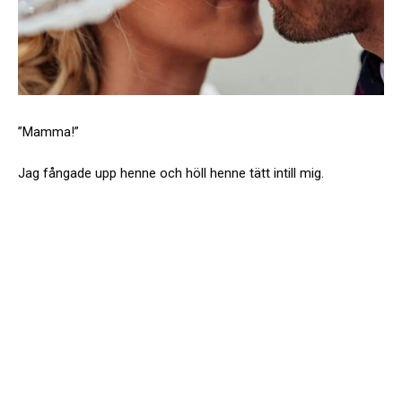
”Mamma!”
Jag fångade upp henne och höll henne tätt intill mig.