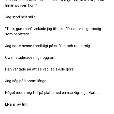
Innan polisen kom.”
Jag stod helt stilla.
”Tack, gumman”, viskade jag tillbaka. ”Du var väldigt modig
som berättade.”
Jag satte henne försiktigt på soffan och reste mig.
Owen studerade mig noggrant.
Han väntade på att se vad jag skulle göra.
Jag såg på honom länge.
Något inom mig föll på plats med en märklig, lugn klarhet.
Elva år av tillit.