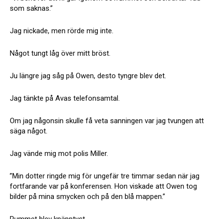
som saknas.”
Jag nickade, men rörde mig inte.
Något tungt låg över mitt bröst.
Ju längre jag såg på Owen, desto tyngre blev det.
Jag tänkte på Avas telefonsamtal.
Om jag någonsin skulle få veta sanningen var jag tvungen att
säga något.
Jag vände mig mot polis Miller.
”Min dotter ringde mig för ungefär tre timmar sedan när jag
fortfarande var på konferensen. Hon viskade att Owen tog
bilder på mina smycken och på den blå mappen.”