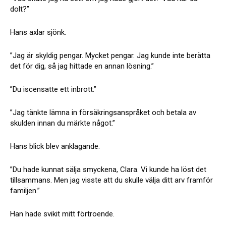
dolt?”
Hans axlar sjönk.
”Jag är skyldig pengar. Mycket pengar. Jag kunde inte berätta
det för dig, så jag hittade en annan lösning.”
”Du iscensatte ett inbrott.”
”Jag tänkte lämna in försäkringsanspråket och betala av
skulden innan du märkte något.”
Hans blick blev anklagande.
”Du hade kunnat sälja smyckena, Clara. Vi kunde ha löst det
tillsammans. Men jag visste att du skulle välja ditt arv framför
familjen.”
Han hade svikit mitt förtroende.