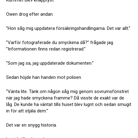
Rummet blev knäpptyst.
Owen drog efter andan.
”Hon såg mig uppdatera försäkringshandlingarna. Det var allt.”
”Varför fotograferade du smyckena då?” frågade jag.
”Informationen finns redan registrerad.”
”Som jag sa, jag uppdaterade dokumenten.”
Sedan höjde han handen mot polisen.
”Vänta lite. Tänk om någon såg mig genom sovrumsfönstret
när jag hade smyckena framme? Då visste de exakt var de
låg. De kunde ha väntat tills huset blev lugnt och sedan smugit
in för att stjäla dem.”
Det var en snygg historia.