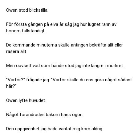
Owen stod blickstilla.
För första gången på elva år såg jag hur lugnet rann av
honom fullständigt.
De kommande minuterna skulle antingen bekräfta allt eller
rasera allt.
Men oavsett vad som hände stod jag inte längre i mörkret.
”Varför?” frågade jag. ”Varför skulle du ens göra något sådant
här?”
Owen lyfte huvudet.
Något förändrades bakom hans ögon.
Den uppgivenhet jag hade väntat mig kom aldrig.