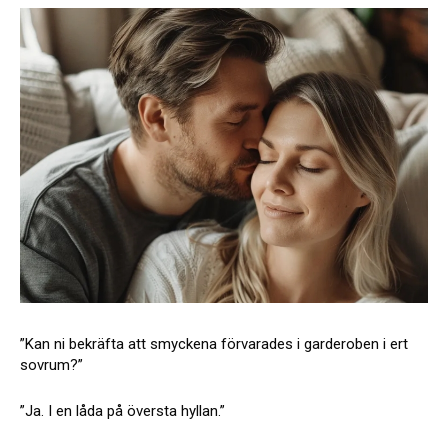
”Kan ni bekräfta att smyckena förvarades i garderoben i ert
sovrum?”
”Ja. I en låda på översta hyllan.”