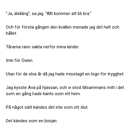
”Ja, älskling”, sa jag. ”Allt kommer att bli bra.”
Och för första gången den kvällen menade jag det helt och
hållet.
Tårarna rann sakta nerför mina kinder.
Inte för Owen.
Utan för de elva år då jag hade misstagit en lögn för trygghet.
Jag kysste Ava på hjässan, och vi stod tillsammans mitt i det
som en gång hade känts som ett hem.
På något sätt kändes det inte som ett slut.
Det kändes som en början.