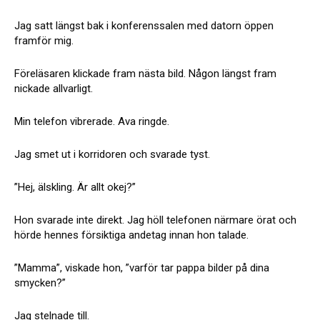
Jag satt längst bak i konferenssalen med datorn öppen
framför mig.
Föreläsaren klickade fram nästa bild. Någon längst fram
nickade allvarligt.
Min telefon vibrerade. Ava ringde.
Jag smet ut i korridoren och svarade tyst.
”Hej, älskling. Är allt okej?”
Hon svarade inte direkt. Jag höll telefonen närmare örat och
hörde hennes försiktiga andetag innan hon talade.
”Mamma”, viskade hon, ”varför tar pappa bilder på dina
smycken?”
Jag stelnade till.