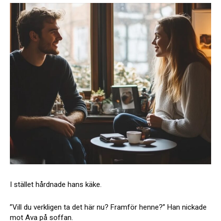
I stället hårdnade hans käke.
”Vill du verkligen ta det här nu? Framför henne?” Han nickade
mot Ava på soffan.