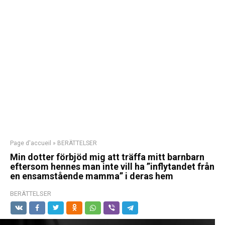
Page d'accueil
»
BERÄTTELSER
Min dotter förbjöd mig att träffa mitt barnbarn
eftersom hennes man inte vill ha ”inflytandet från
en ensamstående mamma” i deras hem
BERÄTTELSER