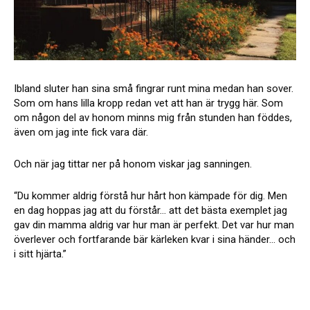
Ibland sluter han sina små fingrar runt mina medan han sover.
Som om hans lilla kropp redan vet att han är trygg här. Som
om någon del av honom minns mig från stunden han föddes,
även om jag inte fick vara där.
Och när jag tittar ner på honom viskar jag sanningen.
“Du kommer aldrig förstå hur hårt hon kämpade för dig. Men
en dag hoppas jag att du förstår… att det bästa exemplet jag
gav din mamma aldrig var hur man är perfekt. Det var hur man
överlever och fortfarande bär kärleken kvar i sina händer… och
i sitt hjärta.”