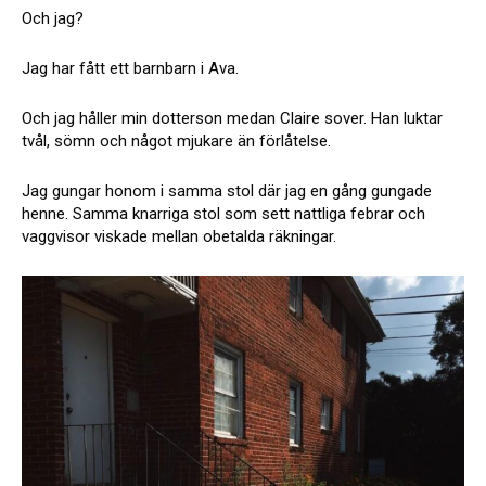
Och jag?
Jag har fått ett barnbarn i Ava.
Och jag håller min dotterson medan Claire sover. Han luktar
tvål, sömn och något mjukare än förlåtelse.
Jag gungar honom i samma stol där jag en gång gungade
henne. Samma knarriga stol som sett nattliga febrar och
vaggvisor viskade mellan obetalda räkningar.