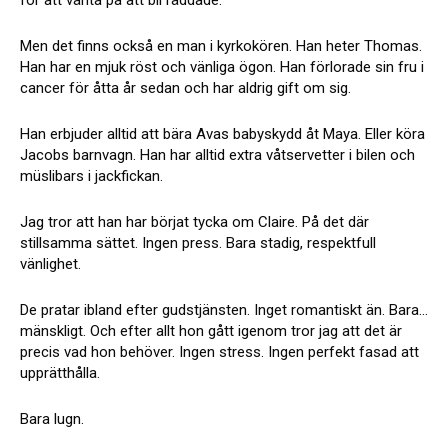
Men det finns också en man i kyrkokören. Han heter Thomas.
Han har en mjuk röst och vänliga ögon. Han förlorade sin fru i
cancer för åtta år sedan och har aldrig gift om sig.
Han erbjuder alltid att bära Avas babyskydd åt Maya. Eller köra
Jacobs barnvagn. Han har alltid extra våtservetter i bilen och
müslibars i jackfickan.
Jag tror att han har börjat tycka om Claire. På det där
stillsamma sättet. Ingen press. Bara stadig, respektfull
vänlighet.
De pratar ibland efter gudstjänsten. Inget romantiskt än. Bara…
mänskligt. Och efter allt hon gått igenom tror jag att det är
precis vad hon behöver. Ingen stress. Ingen perfekt fasad att
upprätthålla.
Bara lugn.