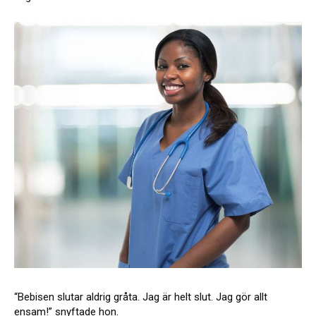
“Bebisen slutar aldrig gråta. Jag är helt slut. Jag gör allt
ensam!” snyftade hon.