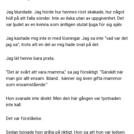
Jag blundade. Jag hörde hur hennes röst skakade, hur något
höll på att falla sönder. Inte av ilska utan av uppgivenhet. Det
var ljudet av en kvinna som äntligen slutat ljuga för sig själv.
Jag kastade mig inte in med lösningar. Jag sa inte “vad var det
jag sa”, trots att en del av mig hade övat på det.
Jag lät henne bara prata.
“Det är svårt att vara mamma,” sa jag försiktigt. “Särskilt när
man gör allt ensam. Ibland… känner sig även gifta mammor
som ensamstående.”
Hon svarade inte direkt. Men den här gången var tystnaden
inte kall.
Det var förståelse.
Sedan började hon gråta på riktigt. Hon sa att hon var ledsen.