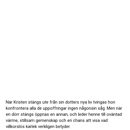
När Kristen stängs ute från sin dotters nya liv tvingas hon
konfrontera alla de uppoffringar ingen någonsin såg. Men när
en dörr stängs öppnas en annan, och leder henne till oväntad
värme, stillsam gemenskap och en chans att visa vad
villkorslös kärlek verkligen betyder.