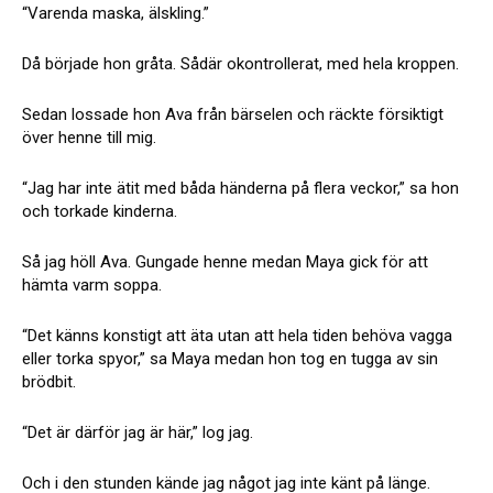
“Varenda maska, älskling.”
Då började hon gråta. Sådär okontrollerat, med hela kroppen.
Sedan lossade hon Ava från bärselen och räckte försiktigt
över henne till mig.
“Jag har inte ätit med båda händerna på flera veckor,” sa hon
och torkade kinderna.
Så jag höll Ava. Gungade henne medan Maya gick för att
hämta varm soppa.
“Det känns konstigt att äta utan att hela tiden behöva vagga
eller torka spyor,” sa Maya medan hon tog en tugga av sin
brödbit.
“Det är därför jag är här,” log jag.
Och i den stunden kände jag något jag inte känt på länge.