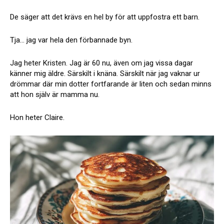
De säger att det krävs en hel by för att uppfostra ett barn.
Tja… jag var hela den förbannade byn.
Jag heter Kristen. Jag är 60 nu, även om jag vissa dagar
känner mig äldre. Särskilt i knäna. Särskilt när jag vaknar ur
drömmar där min dotter fortfarande är liten och sedan minns
att hon själv är mamma nu.
Hon heter Claire.