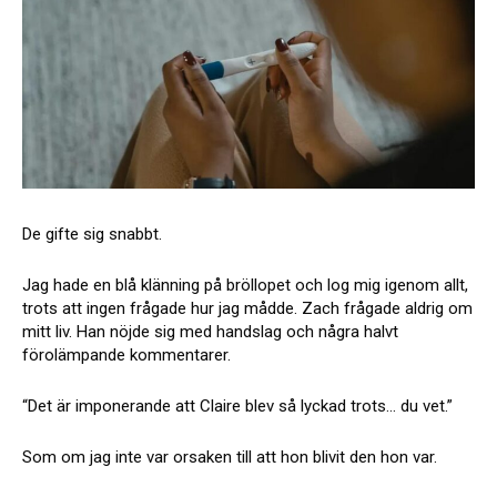
De gifte sig snabbt.
Jag hade en blå klänning på bröllopet och log mig igenom allt,
trots att ingen frågade hur jag mådde. Zach frågade aldrig om
mitt liv. Han nöjde sig med handslag och några halvt
förolämpande kommentarer.
“Det är imponerande att Claire blev så lyckad trots… du vet.”
Som om jag inte var orsaken till att hon blivit den hon var.