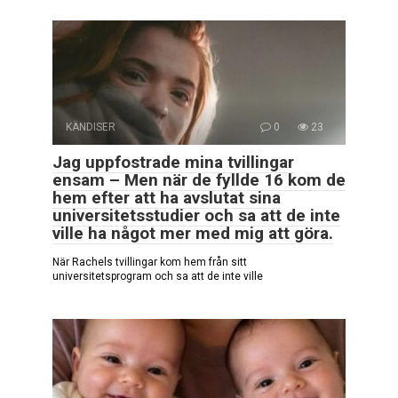
KÄNDISER
0
23
Jag uppfostrade mina tvillingar
ensam – Men när de fyllde 16 kom de
hem efter att ha avslutat sina
universitetsstudier och sa att de inte
ville ha något mer med mig att göra.
När Rachels tvillingar kom hem från sitt
universitetsprogram och sa att de inte ville