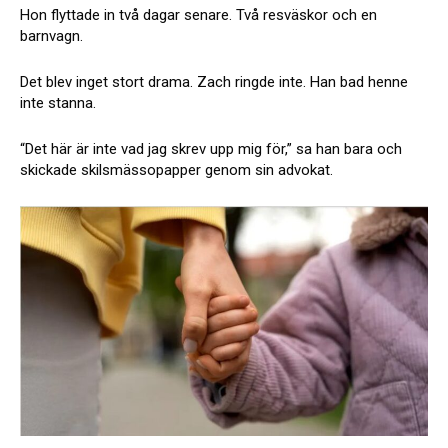
Hon flyttade in två dagar senare. Två resväskor och en
barnvagn.
Det blev inget stort drama. Zach ringde inte. Han bad henne
inte stanna.
“Det här är inte vad jag skrev upp mig för,” sa han bara och
skickade skilsmässopapper genom sin advokat.