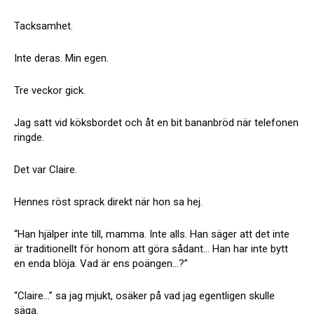
Tacksamhet.
Inte deras. Min egen.
Tre veckor gick.
Jag satt vid köksbordet och åt en bit bananbröd när telefonen
ringde.
Det var Claire.
Hennes röst sprack direkt när hon sa hej.
“Han hjälper inte till, mamma. Inte alls. Han säger att det inte
är traditionellt för honom att göra sådant… Han har inte bytt
en enda blöja. Vad är ens poängen…?”
“Claire…” sa jag mjukt, osäker på vad jag egentligen skulle
säga.