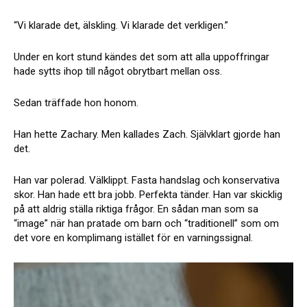
“Vi klarade det, älskling. Vi klarade det verkligen.”
Under en kort stund kändes det som att alla uppoffringar
hade sytts ihop till något obrytbart mellan oss.
Sedan träffade hon honom.
Han hette Zachary. Men kallades Zach. Självklart gjorde han
det.
Han var polerad. Välklippt. Fasta handslag och konservativa
skor. Han hade ett bra jobb. Perfekta tänder. Han var skicklig
på att aldrig ställa riktiga frågor. En sådan man som sa
“image” när han pratade om barn och “traditionell” som om
det vore en komplimang istället för en varningssignal.