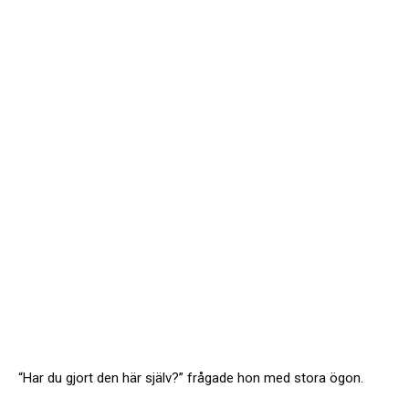
“Har du gjort den här själv?” frågade hon med stora ögon.