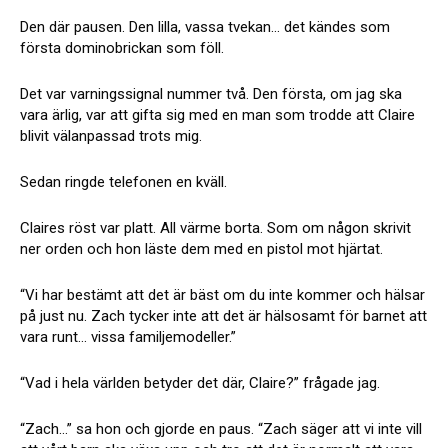
Den där pausen. Den lilla, vassa tvekan… det kändes som
första dominobrickan som föll.
Det var varningssignal nummer två. Den första, om jag ska
vara ärlig, var att gifta sig med en man som trodde att Claire
blivit välanpassad trots mig.
Sedan ringde telefonen en kväll.
Claires röst var platt. All värme borta. Som om någon skrivit
ner orden och hon läste dem med en pistol mot hjärtat.
“Vi har bestämt att det är bäst om du inte kommer och hälsar
på just nu. Zach tycker inte att det är hälsosamt för barnet att
vara runt… vissa familjemodeller.”
“Vad i hela världen betyder det där, Claire?” frågade jag.
“Zach…” sa hon och gjorde en paus. “Zach säger att vi inte vill