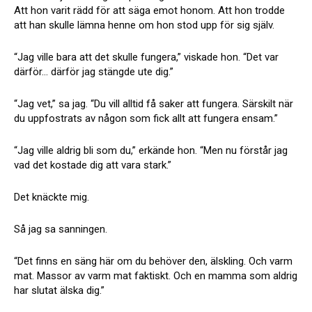
Att hon varit rädd för att säga emot honom. Att hon trodde
att han skulle lämna henne om hon stod upp för sig själv.
“Jag ville bara att det skulle fungera,” viskade hon. “Det var
därför… därför jag stängde ute dig.”
“Jag vet,” sa jag. “Du vill alltid få saker att fungera. Särskilt när
du uppfostrats av någon som fick allt att fungera ensam.”
“Jag ville aldrig bli som du,” erkände hon. “Men nu förstår jag
vad det kostade dig att vara stark.”
Det knäckte mig.
Så jag sa sanningen.
“Det finns en säng här om du behöver den, älskling. Och varm
mat. Massor av varm mat faktiskt. Och en mamma som aldrig
har slutat älska dig.”